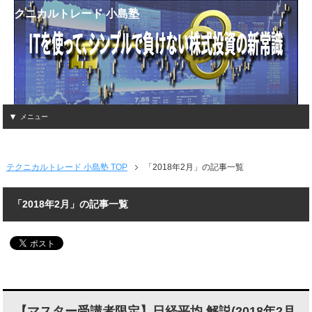
テクニカルトレード 小島塾
メニュー
テクニカルトレード 小島塾 TOP
「2018年2月」の記事一覧
「2018年2月」の記事一覧
【マスター受講者限定】日経平均 解説(2018年2月