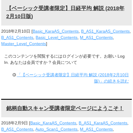
【ベーシック受講者限定】日経平均 解説 (2018年
2月10日版)
2018年2月10日
[
Basic_KaraAS_Contents
,
B_AS1_KaraAS_Contents
,
B_AS1_Contents
,
Basic_Level_Contents
,
M_AS1_Contents
,
Master_Level_Contents
]
このコンテンツを閲覧するにはログインが必要です。お願い Log
In. あなたは会員ですか ? 会員について
「【ベーシック受講者限定】日経平均 解説 (2018年2月10日
版)」の続きを読む
銘柄自動スキャン受講者限定ページにようこそ！
2018年2月9日
[
Basic_KaraAS_Contents
,
B_AS1_KaraAS_Contents
,
B_AS1_Contents
,
Auto_Scan1_Contents
,
M_AS1_Contents
,