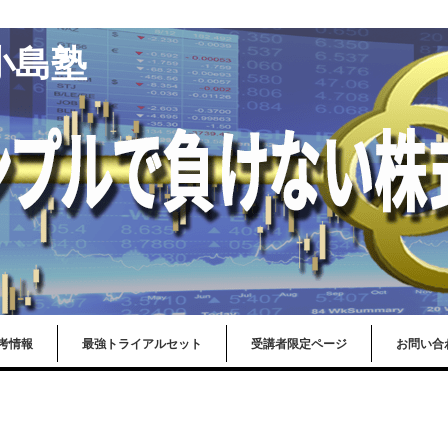
小島塾
考情報
最強トライアルセット
受講者限定ページ
お問い合