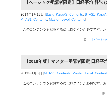
【ベーシック受講者限定】日経平均 解説 (20
2019年1月13日
[
Basic_KaraAS_Contents
,
B_AS1_KaraA
M_AS1_Contents
,
Master_Level_Contents
]
このコンテンツを閲覧するにはログインが必要です。お願い 
「【ベーシッ
【2018年版】マスター受講者限定 日経平均
2019年1月6日
[
M_AS1_Contents
,
Master_Level_Content
このコンテンツを閲覧するにはログインが必要です。お願い 