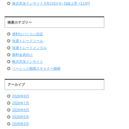
株式市況インサイト 4月23日(火) 日経上昇 +113円
検索カテゴリー
便利なパソコン設定
快適トレードツール
快適トレードメンタル
無料会員向け
株式市況インサイト
ベーシック銘柄スキャナー銘柄
アーカイブ
2026年8月
2026年7月
2026年6月
2026年5月
2026年4月