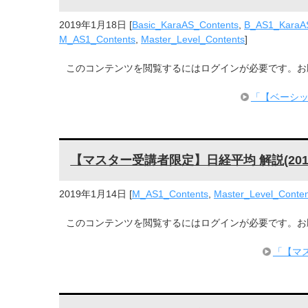
2019年1月18日
[
Basic_KaraAS_Contents
,
B_AS1_KaraA
M_AS1_Contents
,
Master_Level_Contents
]
このコンテンツを閲覧するにはログインが必要です。お願い 
「【ベーシッ
【マスター受講者限定】日経平均 解説(2019
2019年1月14日
[
M_AS1_Contents
,
Master_Level_Conten
このコンテンツを閲覧するにはログインが必要です。お願い 
「【マス