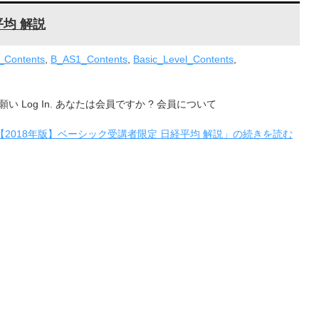
平均 解説
_Contents
,
B_AS1_Contents
,
Basic_Level_Contents
,
Log In. あなたは会員ですか ? 会員について
【2018年版】ベーシック受講者限定 日経平均 解説」の続きを読む