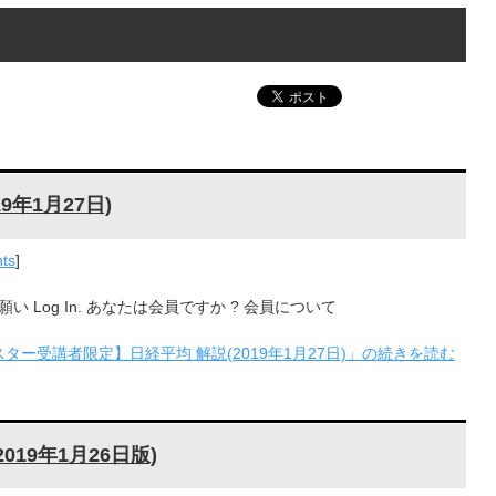
年1月27日)
ts
]
Log In. あなたは会員ですか ? 会員について
ター受講者限定】日経平均 解説(2019年1月27日)」の続きを読む
19年1月26日版)