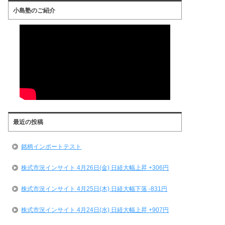
小島塾のご紹介
最近の投稿
銘柄インポートテスト
株式市況インサイト 4月26日(金) 日経大幅上昇 +306円
株式市況インサイト 4月25日(木) 日経大幅下落 -831円
株式市況インサイト 4月24日(水) 日経大幅上昇 +907円