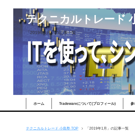
テクニカルトレード 
「2019年1月」の記事一覧
ホーム
Tradewareについて(プロフィール)
参
テクニカルトレード 小島塾 TOP
「2019年1月」の記事一覧