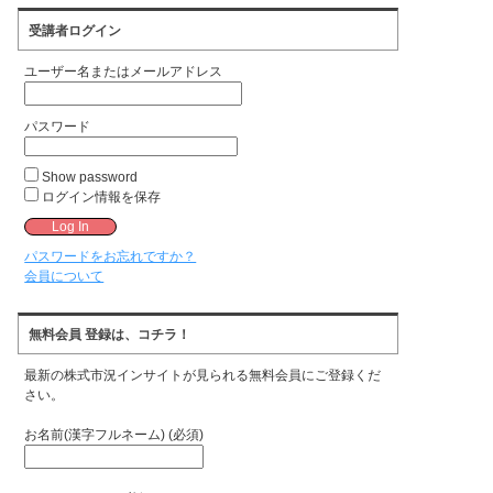
受講者ログイン
ユーザー名またはメールアドレス
パスワード
Show password
ログイン情報を保存
パスワードをお忘れですか？
会員について
無料会員 登録は、コチラ！
最新の株式市況インサイトが見られる無料会員にご登録くだ
さい。
お名前(漢字フルネーム) (必須)