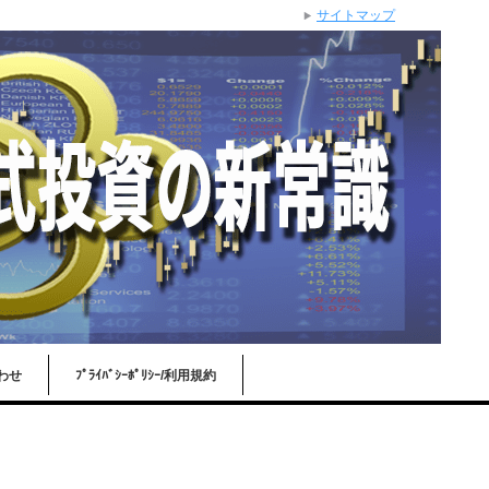
サイトマップ
わせ
ﾌﾟﾗｲﾊﾞｼｰﾎﾟﾘｼｰ/利用規約