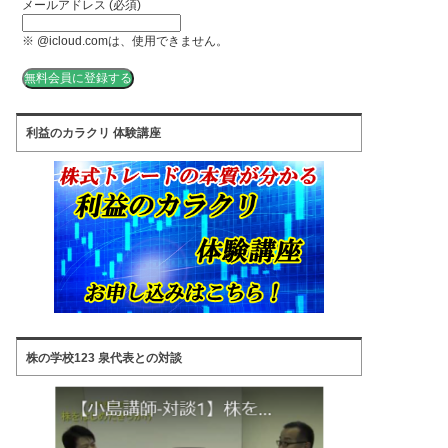
メールアドレス (必須)
※ @icloud.comは、使用できません。
利益のカラクリ 体験講座
株の学校123 泉代表との対談