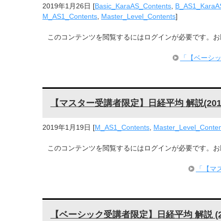
2019年1月26日
[
Basic_KaraAS_Contents
,
B_AS1_KaraA
M_AS1_Contents
,
Master_Level_Contents
]
このコンテンツを閲覧するにはログインが必要です。お願い 
「【ベーシッ
【マスター受講者限定】日経平均 解説(2019
2019年1月19日
[
M_AS1_Contents
,
Master_Level_Conten
このコンテンツを閲覧するにはログインが必要です。お願い 
「【マス
【ベーシック受講者限定】日経平均 解説 (20