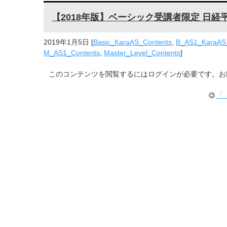
【2018年版】ベーシック受講者限定 日経
2019年1月5日
[
Basic_KaraAS_Contents
,
B_AS1_KaraAS
M_AS1_Contents
,
Master_Level_Contents
]
このコンテンツを閲覧するにはログインが必要です。お願い 
「