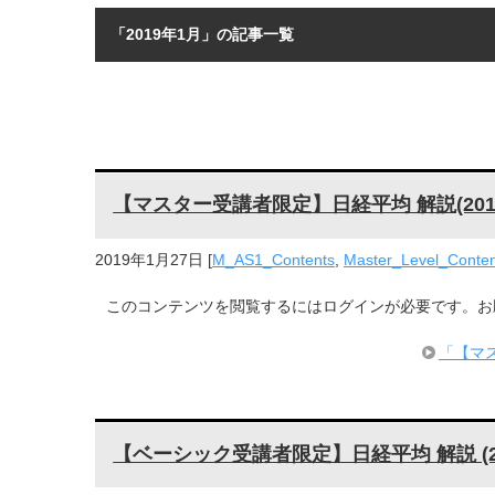
「2019年1月」の記事一覧
【マスター受講者限定】日経平均 解説(2019
2019年1月27日
[
M_AS1_Contents
,
Master_Level_Conten
このコンテンツを閲覧するにはログインが必要です。お願い 
「【マス
【ベーシック受講者限定】日経平均 解説 (20