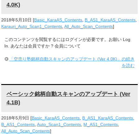
4.0K)
2018年5月10日
[
Basic_KaraAS_Contents
,
B_AS1_KaraAS_Contents
,
Karauri_Auto_Scan1_Contents
,
All_Auto_Scan_Contents
]
このコンテンツを閲覧するにはログインが必要です。お願い Log
In. あなたは会員ですか ? 会員について
「空売り塾銘柄自動スキャンのアップデート (Ver 4.0K)」の続き
を読む
ベーシック銘柄自動スキャンのアップデート (Ver
4.1B)
2018年5月9日
[
Basic_KaraAS_Contents
,
B_AS1_KaraAS_Contents
,
B_AS1_Contents
,
Auto_Scan1_Contents
,
M_AS1_Contents
,
All_Auto_Scan_Contents
]