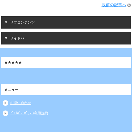
以前の記事へ
サブコンテンツ
サイドバー
★★★★★
メニュー
お問い合わせ
ﾌﾟﾗｲﾊﾞｼｰﾎﾟﾘｼｰ/利用規約