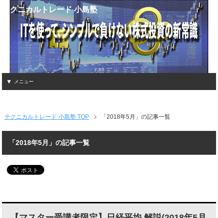
テクニカルトレード 小島塾
メニュー
テクニカルトレード 小島塾 TOP
「2018年5月」の記事一覧
「2018年5月」の記事一覧
【マスター受講者限定】日経平均 解説(2018年5月