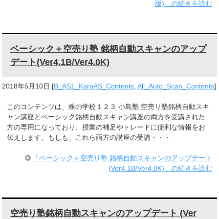
版)」の続きを読む
ベーシック＋空売り塾 銘柄自動スキャンのアップ
デート(Ver4.1B/Ver4.0K)
2018年5月10日
[
B_AS1_KaraAS_Contents
,
All_Auto_Scan_Contents
]
このコンテンツは、株の学校１２３ 小島塾 空売り塾銘柄自動スキ
ャン講座とベーシック銘柄自動スキャン講座の両方を受講された
方の専用になっており、授業の補足やトレードに便利な情報をお
伝えします。もしも、これら両方の講座の受講・・・
「ベーシック＋空売り塾 銘柄自動スキャンのアップデート
(Ver4.1B/Ver4.0K)」の続きを読む
空売り塾銘柄自動スキャンのアップデート (Ver