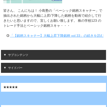
皆さん、 こんにちは！ 小島塾の「ベーシック銘柄スキャナー」で
抽出された銘柄から大幅に上昇/下降した銘柄を動画で紹介して行
きたいと思いますので、宜しくお願い致します。 株の学校123 の
トレード手法とベーシック銘柄スキャ・・・
「【銘柄スキャナー】大幅上昇下降銘柄 vol.33」の続きを読む
サブコンテンツ
サイドバー
★★★★★