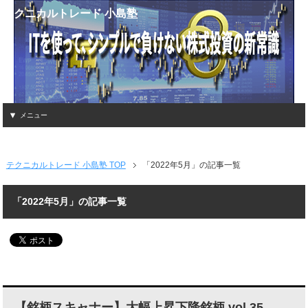
テクニカルトレード 小島塾
メニュー
テクニカルトレード 小島塾 TOP
「2022年5月」の記事一覧
「2022年5月」の記事一覧
【銘柄スキャナー】大幅上昇下降銘柄 vol.35