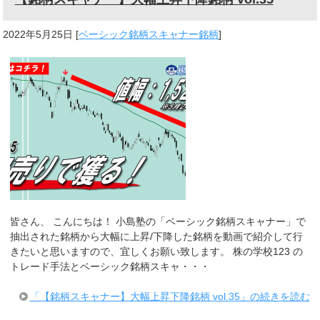
2022年5月25日
[
ベーシック銘柄スキャナー銘柄
]
皆さん、 こんにちは！ 小島塾の「ベーシック銘柄スキャナー」で
抽出された銘柄から大幅に上昇/下降した銘柄を動画で紹介して行
きたいと思いますので、宜しくお願い致します。 株の学校123 の
トレード手法とベーシック銘柄スキャ・・・
「【銘柄スキャナー】大幅上昇下降銘柄 vol.35」の続きを読む