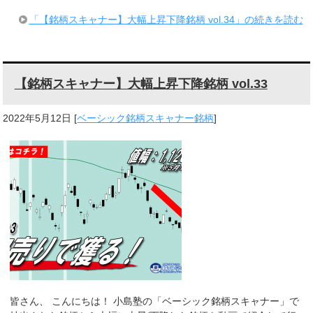
「【銘柄スキャナー】大幅上昇下降銘柄 vol.34」の続きを読む
【銘柄スキャナー】大幅上昇下降銘柄 vol.33
2022年5月12日
[
ベーシック銘柄スキャナー銘柄
]
皆さん、 こんにちは！ 小島塾の「ベーシック銘柄スキャナー」で