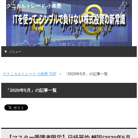
テクニカルトレード 小島塾
メニュー
テクニカルトレード 小島塾 TOP
「2020年5月」の記事一覧
「2020年5月」の記事一覧
【マスター受講者限定】日経平均 解説(2020年5月