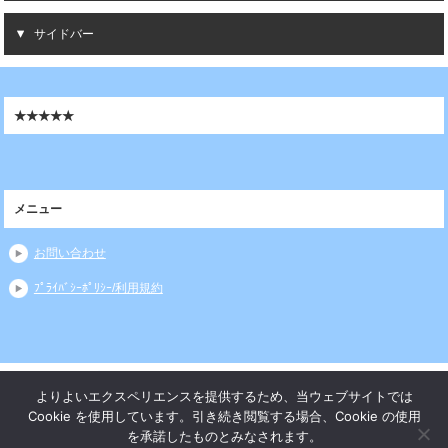
サイドバー
★★★★★
メニュー
お問い合わせ
ﾌﾟﾗｲﾊﾞｼｰﾎﾟﾘｼｰ/利用規約
サイトマップ
よりよいエクスペリエンスを提供するため、当ウェブサイトでは
Cookie を使用しています。引き続き閲覧する場合、Cookie の使用
Copyright (C) 2026 テクニカルトレード 小島塾
All Rights Reserved.
を承諾したものとみなされます。