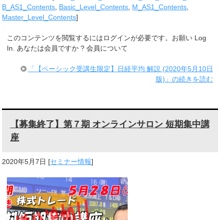
B_AS1_Contents
,
Basic_Level_Contents
,
M_AS1_Contents
,
Master_Level_Contents
]
このコンテンツを閲覧するにはログインが必要です。お願い Log
In. あなたは会員ですか ? 会員について
「【ベーシック受講生限定】日経平均 解説 (2020年5月10日
版)」の続きを読む
【募集終了】第７期 オンラインサロン 短期集中講
座
2020年5月7日
[
セミナー情報
]