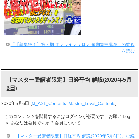
「【募集終了】第７期 オンラインサロン 短期集中講座」の続き
を読む
【マスター受講者限定】日経平均 解説(2020年5月
6日)
2020年5月6日
[
M_AS1_Contents
,
Master_Level_Contents
]
このコンテンツを閲覧するにはログインが必要です。お願い Log
In. あなたは会員ですか ? 会員について
「【マスター受講者限定】日経平均 解説(2020年5月6日)」の続