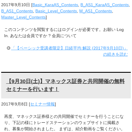
2017年9月10日
[
Basic_KaraAS_Contents
,
B_AS1_KaraAS_Contents
,
B_AS1_Contents
,
Basic_Level_Contents
,
M_AS1_Contents
,
Master_Level_Contents
]
このコンテンツを閲覧するにはログインが必要です。お願い Log
In. あなたは会員ですか ? 会員について
「【ベーシック受講者限定】日経平均 解説 (2017年9月10日)」
の続きを読む
【9月30日(土)】マネックス証券と共同開催の無料
セミナーを行います！
2017年9月8日
[
セミナー情報
]
再度、マネックス証券様との共同開催でセミナーを行うことにな
り、下記の様にトレードステーションのウェブサイトに掲載さ
れ、募集が開始されました。 まずは、紹介動画をご覧ください。