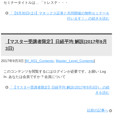
セミナータイトルは… 「トレステ・・・
「【9月30日(土)】マネックス証券と共同開催の無料セミナーを
行います！」の続きを読む
【マスター受講者限定】日経平均 解説(2017年9月
3日)
2017年9月3日
[
M_AS1_Contents
,
Master_Level_Contents
]
このコンテンツを閲覧するにはログインが必要です。お願い Log
In. あなたは会員ですか ? 会員について
「【マスター受講者限定】日経平均 解説(2017年9月3日)」の続
きを読む
以前の記事へ