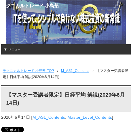
テクニカルトレード 小島塾
メニュー
テクニカルトレード 小島塾 TOP
M_AS1_Contents
【マスター受講者限
定】日経平均 解説(2020年6月14日)
【マスター受講者限定】日経平均 解説(2020年6月
14日)
2020年6月14日
[
M_AS1_Contents
,
Master_Level_Contents
]