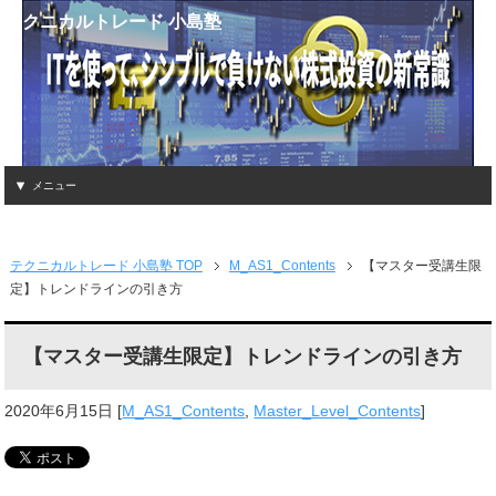
テクニカルトレード 小島塾
メニュー
テクニカルトレード 小島塾 TOP
M_AS1_Contents
【マスター受講生限
定】トレンドラインの引き方
【マスター受講生限定】トレンドラインの引き方
2020年6月15日
[
M_AS1_Contents
,
Master_Level_Contents
]