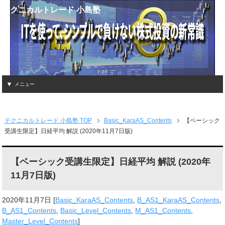
テクニカルトレード 小島塾
メニュー
テクニカルトレード 小島塾 TOP
Basic_KaraAS_Contents
【ベーシック
受講生限定】日経平均 解説 (2020年11月7日版)
【ベーシック受講生限定】日経平均 解説 (2020年
11月7日版)
2020年11月7日
[
Basic_KaraAS_Contents
,
B_AS1_KaraAS_Contents
,
B_AS1_Contents
,
Basic_Level_Contents
,
M_AS1_Contents
,
Master_Level_Contents
]