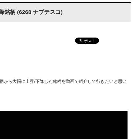
 (6268 ナブテスコ)
柄から大幅に上昇/下降した銘柄を動画で紹介して行きたいと思い