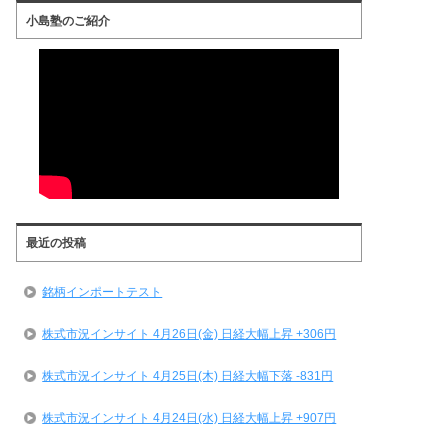
小島塾のご紹介
最近の投稿
銘柄インポートテスト
株式市況インサイト 4月26日(金) 日経大幅上昇 +306円
株式市況インサイト 4月25日(木) 日経大幅下落 -831円
株式市況インサイト 4月24日(水) 日経大幅上昇 +907円