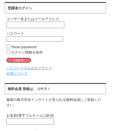
受講者ログイン
ユーザー名またはメールアドレス
パスワード
Show password
ログイン情報を保存
パスワードをお忘れですか？
会員について
無料会員 登録は、コチラ！
最新の株式市況インサイトが見られる無料会員にご登録くだ
さい。
お名前(漢字フルネーム) (必須)