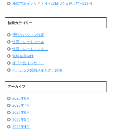
株式市況インサイト 4月23日(火) 日経上昇 +113円
検索カテゴリー
便利なパソコン設定
快適トレードツール
快適トレードメンタル
無料会員向け
株式市況インサイト
ベーシック銘柄スキャナー銘柄
アーカイブ
2026年8月
2026年7月
2026年6月
2026年5月
2026年4月