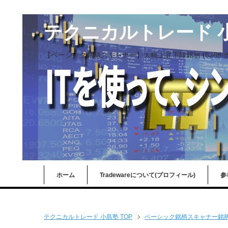
テクニカルトレード 
【ベーシック銘柄スキャナー】大幅上昇下降銘柄 (6268 
ホーム
Tradewareについて(プロフィール)
参
テクニカルトレード 小島塾 TOP
ベーシック銘柄スキャナー銘