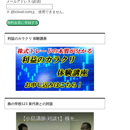
メールアドレス (必須)
※ @icloud.comは、使用できません。
利益のカラクリ 体験講座
株の学校123 泉代表との対談