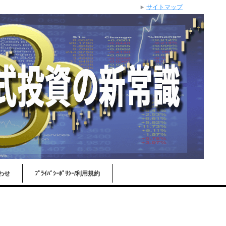
サイトマップ
わせ
ﾌﾟﾗｲﾊﾞｼｰﾎﾟﾘｼｰ/利用規約