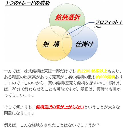
一方では、株式銘柄は東証一部だけでも
約2200 銘柄以上
もあり、
ある程度の出来高があって売買がし易い銘柄の数も
約600銘柄
あり
ますので、この中から、買い銘柄/空売り銘柄を探すのに、慣れれ
ば、30分で終わらせることも可能ですが、最初は、何時間も掛か
ってしまいます。
そして何よりも、
銘柄選択の質が上がらない
ということが大きな
問題になります。
例えば、こんな経験をされたことはないでしょうか？