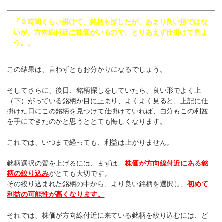
「２時間くらい掛けて、銘柄を探したが、あまり良い形ではな
いが、方向線付近に株価がいるので、とりあえず仕掛けて見よ
う。」
この結果は、言わずともお分かりになるでしょう。
そしてさらに、後日、銘柄探しをしていたら、良い形でよく上
（下）がっている銘柄が目に止まり、よくよく見ると、上記に仕
掛けた日にこの銘柄を見つけて仕掛けていれば、自分もこの利益
を手にできたのかと思うととても悔しくなります。
これでは、いつまで経っても、利益は上がりません。
銘柄選択の質を上げるには、まずは、
株価が方向線付近にある
銘
柄の絞り込み
がとても大切です。
その絞り込まれた銘柄の中から、より良い銘柄を選択し、
初めて
利益の可能性が高くなります。
それでは、株価が方向線付近に来ている銘柄を絞り込むには、ど