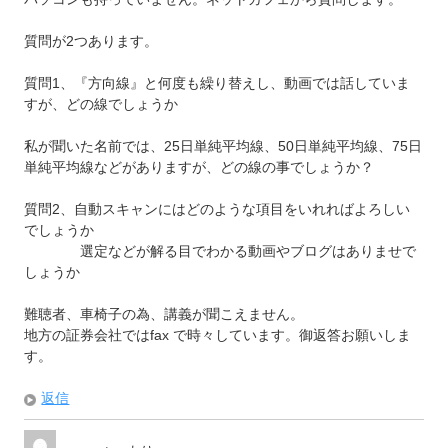
質問が2つあります。
質問1、『方向線』と何度も繰り替えし、動画では話していま
すが、どの線でしょうか
私が聞いた名前では、25日単純平均線、50日単純平均線、75日
単純平均線などがありますが、どの線の事でしょうか？
質問2、自動スキャンにはどのような項目をいれればよろしい
でしょうか
選定などが解る目でわかる動画やブログはありませで
しょうか
難聴者、車椅子の為、講義が聞こえません。
地方の証券会社ではfax で時々しています。御返答お願いしま
す。
返信