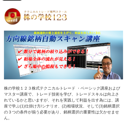
株の学校１２３株式テクニカルトレード ・ベーシック講座および
マスター講座で、トレード技術を学び、トレードスキルは向上さ
れているかと思いますが、それを実践して利益を出す為には、講
座で学ぶ(1)仕掛け方/シナリオ、(2)相場状況、そして(3)銘柄選択
の３つの条件が揃う必要があり、銘柄選択の重要性は欠かせませ
ん。