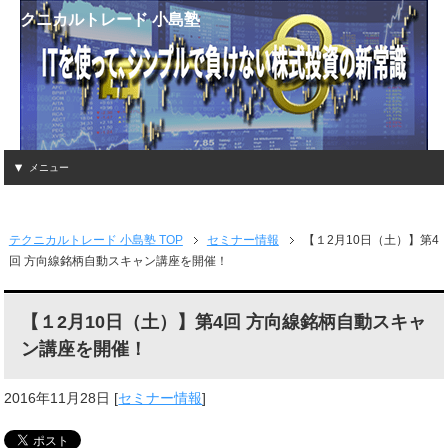
テクニカルトレード 小島塾
メニュー
テクニカルトレード 小島塾 TOP
セミナー情報
【１2月10日（土）】第4
回 方向線銘柄自動スキャン講座を開催！
【１2月10日（土）】第4回 方向線銘柄自動スキャ
ン講座を開催！
2016年11月28日
[
セミナー情報
]