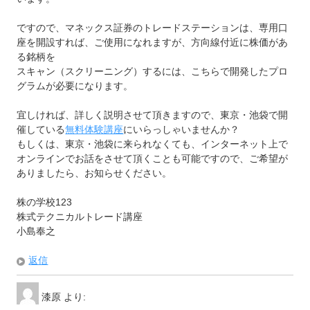
ですので、マネックス証券のトレードステーションは、専用口
座を開設すれば、ご使用になれますが、方向線付近に株価があ
る銘柄を
スキャン（スクリーニング）するには、こちらで開発したプロ
グラムが必要になります。
宜しければ、詳しく説明させて頂きますので、東京・池袋で開
催している
無料体験講座
にいらっしゃいませんか？
もしくは、東京・池袋に来られなくても、インターネット上で
オンラインでお話をさせて頂くことも可能ですので、ご希望が
ありましたら、お知らせください。
株の学校123
株式テクニカルトレード講座
小島奉之
返信
漆原
より: