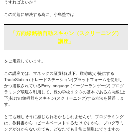
うすればよいか？
この問題に解決する為に、小島塾では
「方向線銘柄自動スキャン（スクリーニング）
講座」
をご用意しています。
この講座では、マネックス証券様(以下、敬称略)が提供する
TradeStation (トレードステーション)プラットフォームを使用し、
かつ搭載されているEasyLanguage (イージーランゲージ) プログ
ラミング環境を利用して、株の学校１２３の基本である方向線(上
下)抜けの銘柄群をスキャン(スクリーニング)する方法を習得しま
す。
とても難しそうに感じられるかもしれませんが、プログラミング
は、教科書からコピー＆ペーストするだけですから、プログラミ
ングが分からない方でも、どなたでも非常に簡単にできますの