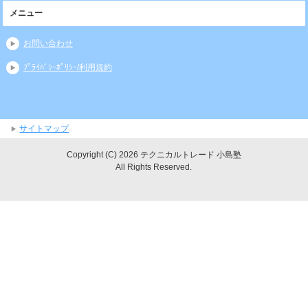
メニュー
お問い合わせ
ﾌﾟﾗｲﾊﾞｼｰﾎﾟﾘｼｰ/利用規約
サイトマップ
Copyright (C) 2026 テクニカルトレード 小島塾
All Rights Reserved.