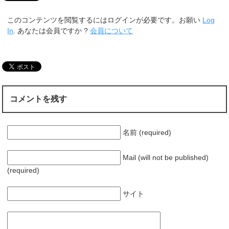
このコンテンツを閲覧するにはログインが必要です。お願い
Log
In
. あなたは会員ですか ?
会員について
コメントを残す
名前 (required)
Mail (will not be published)
(required)
サイト