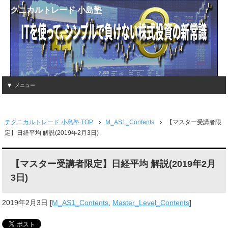
テクニカルトレード 小島塾
メニュー
テクニカルトレード 小島塾 TOP
M_AS1_Contents
【マスター受講者限
定】日経平均 解説(2019年2月3日)
【マスター受講者限定】日経平均 解説(2019年2月
3日)
2019年2月3日
[
M_AS1_Contents
,
Master_Level_Contents
]