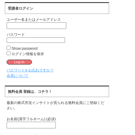
受講者ログイン
ユーザー名またはメールアドレス
パスワード
Show password
ログイン情報を保存
パスワードをお忘れですか？
会員について
無料会員 登録は、コチラ！
最新の株式市況インサイトが見られる無料会員にご登録くだ
さい。
お名前(漢字フルネーム) (必須)