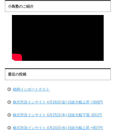
小島塾のご紹介
最近の投稿
銘柄インポートテスト
株式市況インサイト 4月26日(金) 日経大幅上昇 +306円
株式市況インサイト 4月25日(木) 日経大幅下落 -831円
株式市況インサイト 4月24日(水) 日経大幅上昇 +907円