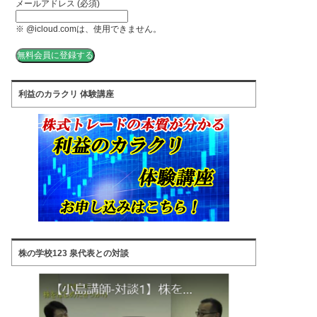
メールアドレス (必須)
※ @icloud.comは、使用できません。
利益のカラクリ 体験講座
株の学校123 泉代表との対談