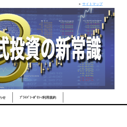
サイトマップ
わせ
ﾌﾟﾗｲﾊﾞｼｰﾎﾟﾘｼｰ/利用規約