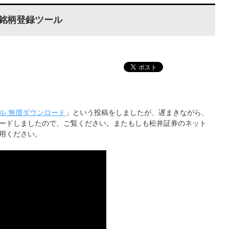
銘柄登録ツール
ル 無償ダウンロード
」という投稿をしましたが、遅まきながら、
プロードしましたので、ご覧ください。またもしも松井証券のネット
用ください。