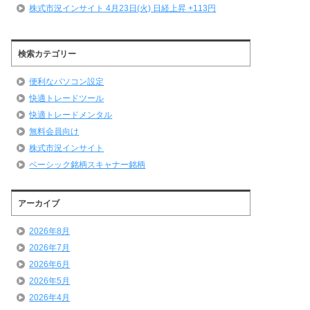
株式市況インサイト 4月23日(火) 日経上昇 +113円
検索カテゴリー
便利なパソコン設定
快適トレードツール
快適トレードメンタル
無料会員向け
株式市況インサイト
ベーシック銘柄スキャナー銘柄
アーカイブ
2026年8月
2026年7月
2026年6月
2026年5月
2026年4月