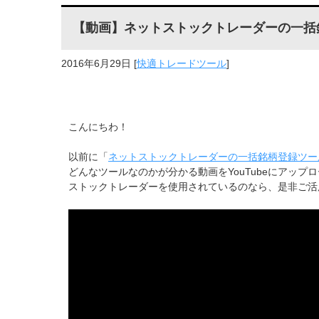
【動画】ネットストックトレーダーの一括
2016年6月29日
[
快適トレードツール
]
こんにちわ！
以前に「
ネットストックトレーダーの一括銘柄登録ツー
どんなツールなのかが分かる動画をYouTubeにアッ
ストックトレーダーを使用されているのなら、是非ご活